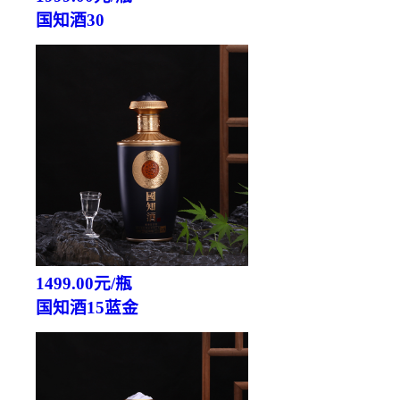
国知酒30
1499.00元/瓶
国知酒15蓝金