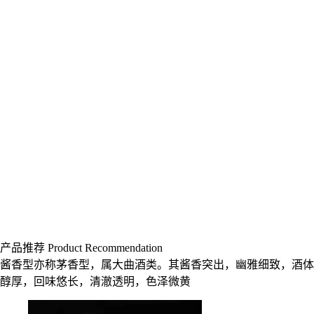
产品推荐 Product Recommendation
酱香型亦称茅香型，属大曲酒类。其酱香突出，幽雅细致，酒体
醇厚，回味悠长，清澈透明，色泽微黄