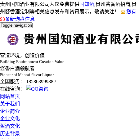
贵州国知酒业有限公司为您免费提供
国知酒
,贵州酱香酒招商,贵
州酱香酒定制等相关信息发布和资讯展示，敬请关注！
您有
93
条新询盘信息！
Toggle navigation
营造环境，创造价值
Building Enuironment Creation Value
酱香白酒领航者
Pioneer of Maotai-flavor Liquor
全国服务： 18586399988 /
在线咨询：
网站首页
关于我们
企业简介
企业文化
酱酒文化
历史背景