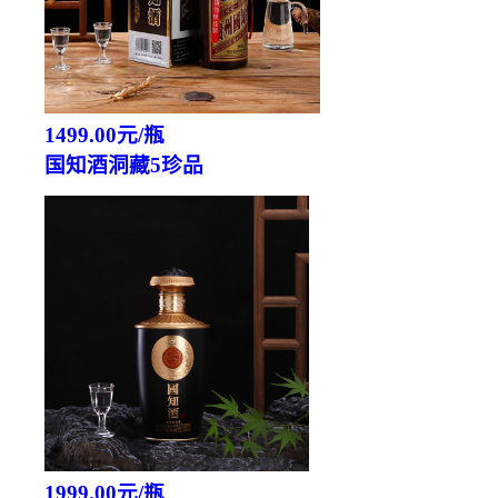
1499.00元/瓶
国知酒洞藏5珍品
1999.00元/瓶