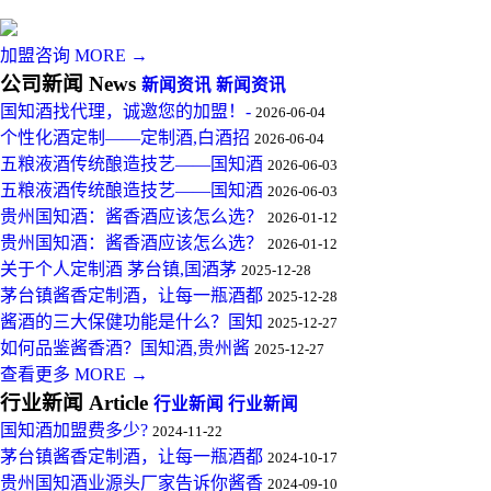
加盟咨询 MORE →
公司新闻 News
新闻资讯
新闻资讯
国知酒找代理，诚邀您的加盟！-
2026-06-04
个性化酒定制——定制酒,白酒招
2026-06-04
五粮液酒传统酿造技艺——国知酒
2026-06-03
五粮液酒传统酿造技艺——国知酒
2026-06-03
贵州国知酒：酱香酒应该怎么选？
2026-01-12
贵州国知酒：酱香酒应该怎么选？
2026-01-12
关于个人定制酒 茅台镇,国酒茅
2025-12-28
茅台镇酱香定制酒，让每一瓶酒都
2025-12-28
酱酒的三大保健功能是什么？国知
2025-12-27
如何品鉴酱香酒？国知酒,贵州酱
2025-12-27
查看更多 MORE →
行业新闻 Article
行业新闻
行业新闻
国知酒加盟费多少?
2024-11-22
茅台镇酱香定制酒，让每一瓶酒都
2024-10-17
贵州国知酒业源头厂家告诉你酱香
2024-09-10