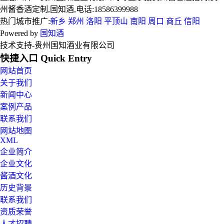
州酱香酒定制,国知酒,电话:18586399988
热门城市推广:
新乡
郑州
洛阳
平顶山
南阳
周口
商丘
信阳
Powered by
国知酒
技术支持-贵州国知酒业有限公司
快捷入口 Quick Entry
网站首页
关于我们
新闻中心
案例产品
联系我们
网站地图
XML
企业简介
企业文化
酱酒文化
历史背景
联系我们
资质荣誉
人才招聘