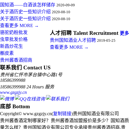
国知酒——白酒该怎样储存
2020-09-09
关于酒历史一些知识介绍
2020-08-10
关于酒历史一些知识介绍
2020-08-10
查看更多 MORE →
骆驼奶粉批发
人才招聘 Talent Recruitment
更多
虫草批发价格
贵州国知酒业人才招聘
2019-05-25
新昌炒花生
查看更多 MORE →
槲皮素
贵州酱香酒招商
联系我们 Contact US
贵州省仁怀市茅台镇中心路1号
18586399988
18586399988 24 Hours 服务
www.gzgzjy.cn
底部 Bottom
Copyright© www.gzgzjy.cn(
复制链接
)贵州国知酒业有限公司
贵州酱香酒定制哪家好？贵州酱香酒加盟报价是多少？国知酒质
量怎么样？贵州国知酒业有限公司专业承接贵州酱香酒招商,贵