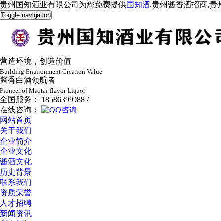
贵州国知酒业有限公司为您免费提供
国知酒
,贵州酱香酒招商,
Toggle navigation
营造环境，创造价值
Building Enuironment Creation Value
酱香白酒领航者
Pioneer of Maotai-flavor Liquor
全国服务： 18586399988 /
在线咨询：
网站首页
关于我们
企业简介
企业文化
酱酒文化
历史背景
联系我们
资质荣誉
人才招聘
新闻资讯