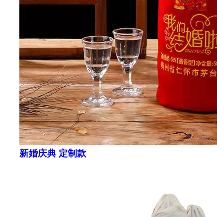
新婚庆典 定制款