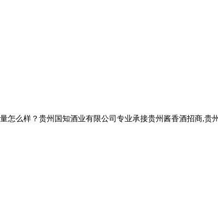
样？贵州国知酒业有限公司专业承接贵州酱香酒招商,贵州酱香酒定制