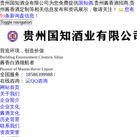
贵州国知酒业有限公司为您免费提供
国知酒
,贵州酱香酒招商,贵
州酱香酒定制等相关信息发布和资讯展示，敬请关注！
您有
93
条新询盘信息！
Toggle navigation
营造环境，创造价值
Building Enuironment Creation Value
酱香白酒领航者
Pioneer of Maotai-flavor Liquor
全国服务： 18586399988 /
在线咨询：
网站首页
关于我们
企业简介
企业文化
酱酒文化
历史背景
联系我们
资质荣誉