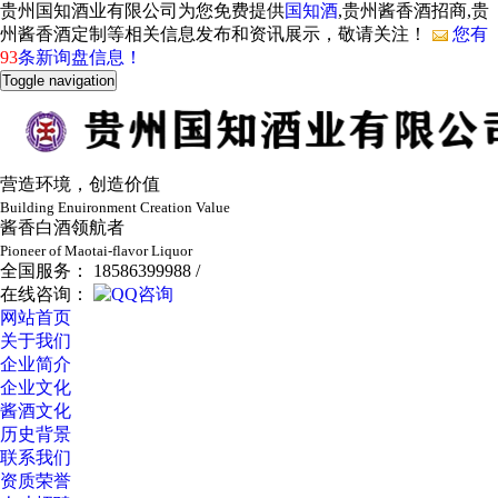
贵州国知酒业有限公司为您免费提供
国知酒
,贵州酱香酒招商,贵
州酱香酒定制等相关信息发布和资讯展示，敬请关注！
您有
93
条新询盘信息！
Toggle navigation
营造环境，创造价值
Building Enuironment Creation Value
酱香白酒领航者
Pioneer of Maotai-flavor Liquor
全国服务： 18586399988 /
在线咨询：
网站首页
关于我们
企业简介
企业文化
酱酒文化
历史背景
联系我们
资质荣誉