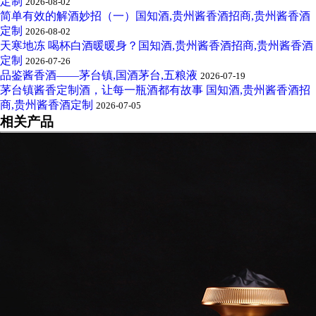
定制
2026-08-02
简单有效的解酒妙招（一）国知酒,贵州酱香酒招商,贵州酱香酒
定制
2026-08-02
天寒地冻 喝杯白酒暖暖身？国知酒,贵州酱香酒招商,贵州酱香酒
定制
2026-07-26
品鉴酱香酒——茅台镇,国酒茅台,五粮液
2026-07-19
茅台镇酱香定制酒，让每一瓶酒都有故事 国知酒,贵州酱香酒招
商,贵州酱香酒定制
2026-07-05
相关产品